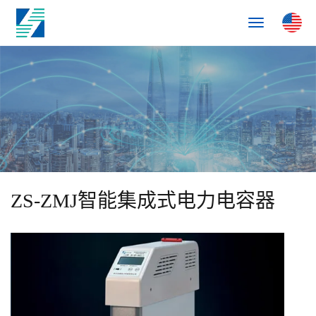
Toggle
navigation
ZS-ZMJ智能集成式电力电容器