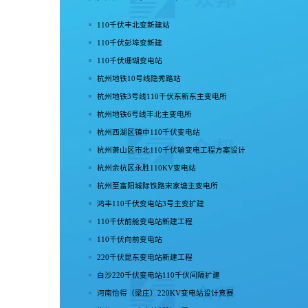
110千伏丰北变新建站
110千伏彭埠变新建
110千伏珊瑚变电站
杭州地铁10号线隐秀路站
杭州地铁3号线110千伏东新东主变电所
杭州地铁6号线丰北主变电所
杭州西湖区镇中110千伏变电站
杭州萧山区市北110千伏输变电工程方案设计
杭州余杭区永胜110KV变电站
杭州至富阳城际铁路宋家塘主变电所
鸿丰110千伏变电站3号主变扩建
110千伏前舱变电站新建工程
110千伏向前变电站
220千伏昆东变电站新建工程
白沙220千伏变电站110千伏间隔扩建
河南怡得（梁庄）220KV变电站设计竞赛