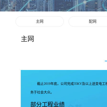
主网
配网
主网
截止2019年底，公司完成35KV及以上送变电
务于社会大众。
部分工程业绩