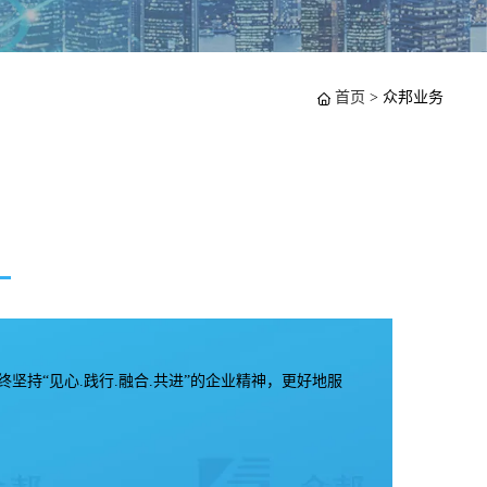
首页
>
众邦业务
终坚持“见心.践行.融合.共进”的企业精神，更好地服