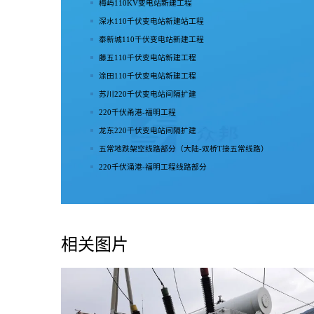
梅屿110KV变电站新建工程
深水110千伏变电站新建站工程
泰新城110千伏变电站新建工程
藤五110千伏变电站新建工程
涂田110千伏变电站新建工程
苏川220千伏变电站间隔扩建
220千伏甬港-福明工程
龙东220千伏变电站间隔扩建
五常地跌架空线路部分（大陆-双桥T接五常线路）
220千伏涌港-福明工程线路部分
相关图片